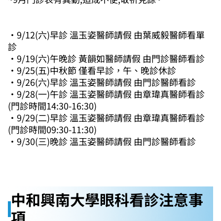
・9/12(六)早診 溫玉姿醫師請假 由葉威毅醫師看單
診
・9/19(六)午晚診 黃韻如醫師請假
由門診醫師看診
・9/25(五)中秋節 僅看早診，午、晚診休診
・9/26(六)早診 溫玉姿醫師請假 由門診醫師看診
・9/28(一)午診 溫玉姿醫師請假 由章瑋真醫師看診
(門診時間14:30-16:30)
・9/29(二)早診 溫玉姿醫師請假 由章瑋真醫師看診
(門診時間09:30-11:30)
・9/30(三)晚診 溫玉姿醫師請假 由門診醫師看診
中和興南大學眼科看診注意事
項