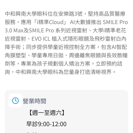
中和興南大學眼科位在安樂路3號，堅持高品質醫療
服務，應用「i精準Cloud」 AI大數據推出 SMILE Pro
3.0 Max及SMILE Pro 系列近視雷射、大學i精準老花
近視雷射、EVO ICL 植入式隱形眼鏡及飛秒雷射白內
障手術；同步提供學童近視控制全方案，包含AI智配
角膜塑型、學童專用日拋、周邊離焦眼鏡與長效散瞳
劑等，專業為孩子規劃個人矯治方案。立即預約諮
詢，中和興南大學眼科為您量身打造清晰視界。
營業時間
【
週一至週六
】
早診9:00-12:00