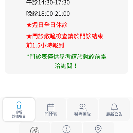
午診14:30-17:30
晚診18:00-21:00
★週日全日休診
★門診散瞳檢查請於門診結束
前1.5小時報到
*
門診表僅供參考請於就診前電
洽詢問！
診所
門診表
醫療團隊
最新公告
診療項目