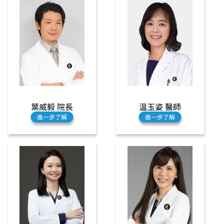
葉威毅 院長
温玉姿 醫師
進一步了解
進一步了解