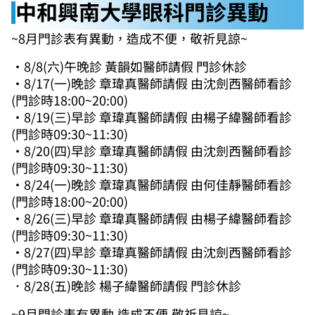
中和興南大學眼科門診異動
~8月門診表有異動，造成不便，敬祈見諒~
・8/8(六)午晚診 黃韻如醫師請假 門診休診
・8/17(一)晚診 章瑋真醫師請假 由沈劍西醫師看診
(門診時18:00~20:00)
・8/19(三)早診 章瑋真醫師請假 由楊子緯醫師看診
(門診時09:30~11:30)
・8/20(四)早診 章瑋真醫師請假 由沈劍西醫師看診
(門診時09:30~11:30)
・8/24(一)晚診 章瑋真醫師請假 由何佳靜醫師看診
(門診時18:00~20:00)
・8/26(三)早診 章瑋真醫師請假 由楊子緯醫師看診
(門診時09:30~11:30)
・8/27(四)早診 章瑋真醫師請假 由沈劍西醫師看診
(門診時09:30~11:30)
．8/28(五)晚診 楊子緯醫師請假 門診休診
~9月門診表有異動,造成不便,敬祈見諒~