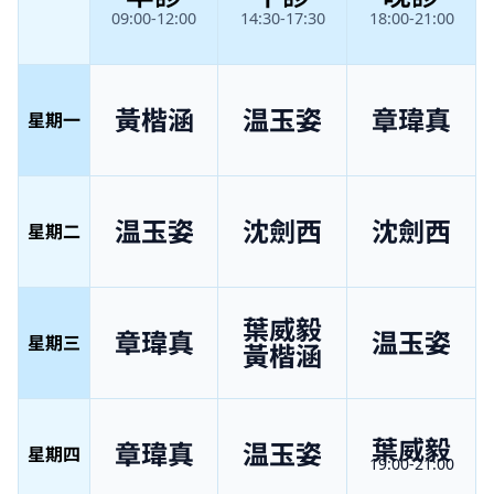
09:00-12:00
14:30-17:30
18:00-21:00
黃楷涵
温玉姿
章瑋真
星期一
温玉姿
沈劍西
沈劍西
星期二
葉威毅
章瑋真
温玉姿
星期三
黃楷涵
葉威毅
章瑋真
温玉姿
星期四
19:00-21:00