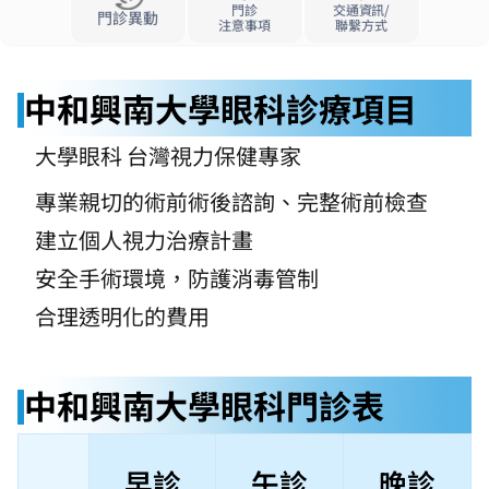
門診
交通資訊/
門診異動
注意事項
聯繫方式
中和興南大學眼科診療項目
大學眼科 台灣視力保健專家
專業親切的術前術後諮詢、完整術前檢查
建立個人視力治療計畫
安全手術環境，防護消毒管制
合理透明化的費用
中和興南大學眼科門診表
早診
午診
晚診