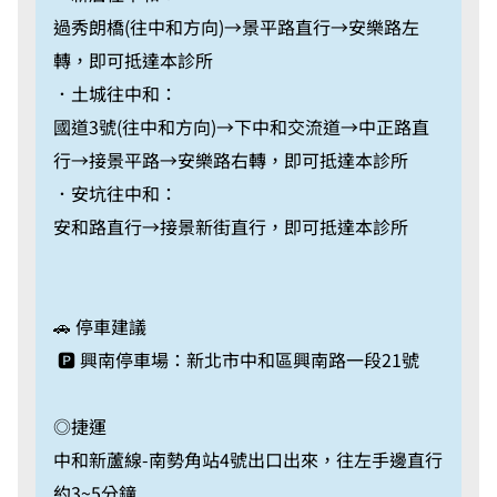
過秀朗橋(往中和方向)→景平路直行→安樂路左
轉，即可抵達本診所
．土城往中和：
國道3號(往中和方向)→下中和交流道→中正路直
行→接景平路→安樂路右轉，即可抵達本診所
．安坑往中和：
安和路直行→接景新街直行，即可抵達本診所
🚗 停車建議
🅿️ 興南停車場：新北市中和區興南路一段21號
◎捷運
中和新蘆線-南勢角站4號出口出來，往左手邊直行
約3~5分鐘