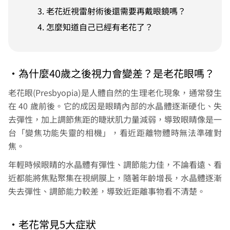
老花近視雷射術後還需要再戴眼鏡嗎？
怎麼知道自己已經有老花了？
•為什麼40歲之後視力會變差？是老花眼嗎？
老花眼(Presbyopia)是人體自然的生理老化現象，通常發生
在 40 歲前後。它的成因是眼睛內部的水晶體逐漸硬化、失
去彈性，加上調節焦距的睫狀肌力量減弱，導致眼睛像是一
台「變焦功能失靈的相機」，看近距離物體時無法準確對
焦。
年輕時候眼睛的水晶體有彈性、調節能力佳，不論看遠、看
近都能將焦點聚集在視網膜上，隨著年齡增長，水晶體逐漸
失去彈性、調節能力較差，導致近距離事物看不清楚。
•老花常見5大症狀