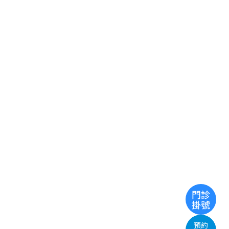
門診
掛號
預約