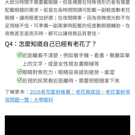
大部分時間不需要戴眼鏡。但是偶爾在特殊情形仍會有需要
配戴眼鏡的需求。若是在長時間閱讀可配戴一副輕度數老花
眼鏡，讓用眼更加舒適；在夜間開車，因為夜晚燈光較不充
足視線不佳，可準備一副駕車時配戴的低度數眼鏡輔助，在
夜晚甚至是雨天時，都可以讓視覺品質更佳。
Q4：怎麼知道自己已經有老花了？
近距離看不清楚，例如看手機、看書，餐廳菜單
上的文字，或是女性朋友畫眼線等
眼睛對焦吃力，眼睛容易感到疲勞、痠澀
近視的民眾看近距離時，需要把眼鏡拿下來
了解更多：
2026老花雷射推薦：老花眼成因、老花雷射常
見問題一覽｜大學眼科