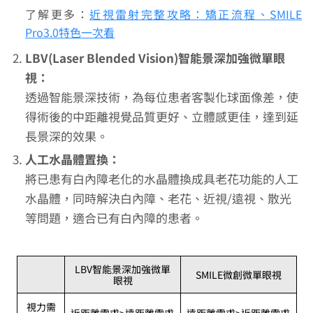
了解更多：
近視雷射完整攻略：矯正流程、SMILE
Pro3.0特色一次看
LBV(Laser Blended Vision)智能景深加強微單眼
視：
透過智能景深技術，為每位患者客製化球面像差，使
得術後的中距離視覺品質更好、立體感更佳，達到延
長景深的效果。
人工水晶體置換：
將已患有白內障老化的水晶體換成具老花功能的人工
水晶體，同時解決白內障、老花、近視/遠視、散光
等問題，適合已有白內障的患者。
LBV智能景深加強微單
SMILE微創微單眼視
眼視
視力需