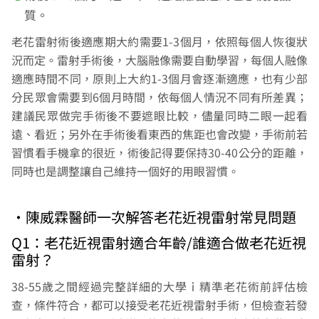
質。
老花雷射術後適應期大約需要1-3個月，依照每個人恢復狀
況而定。雷射手術後，大腦融像需要自動學習，每個人融像
適應時間不同，原則上大約1-3個月會逐漸適應，也有少部
分民眾會需要到6個月時間，依每個人情況不同有所差異；
建議民眾做完手術後不要遮眼比較，儘量同時二眼一起看
遠、看近；另外在手術後看東西的焦距也會改變，手術前若
習慣看手機拿的很近，術後記得要保持30-40公分的距離，
同時也是調整讓自己維持一個好的用眼習慣。
•陳威霖醫師一次解答老花近視雷射常見問題
Q1：老花近視雷射適合年齡/誰適合做老花近視
雷射？
38-55歲之間經過完整詳細的大學ｉ精準老花術前評估檢
查，條件符合，都可以接受老花近視雷射手術，但檢查若發