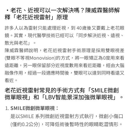
•老花、近視可以一次解決嗎？陳威霖醫師解
釋「老花近視雷射」原理
許多人以為雷射只能處理近視，到 40歲後又要戴上老花眼
鏡。其實，現代醫學技術已經可以「同步解決近視、遠視、
散光與老花」。
陳威霖醫師說明，老花近視雷射手術原理是採用雙眼視差
(雙眼不等視Monovision)的方式，將一眼矯正為0度用來看
遠距離，另一眼保留部分近視度數用來看近距離，經由大腦
融像作用，經過一段適應時間後，雙眼可以達到同時看遠又
看近。
老花近視雷射常見的手術方式有「SMILE微創
微單眼視」和「LBV智能景深加強微單眼視」。
SMILE微創微單眼視：
是以SMILE 系列微創近視雷射方式執行，微創小傷口
(僅約0.2公分)，可降低術後暫時性的眼睛乾澀情形。