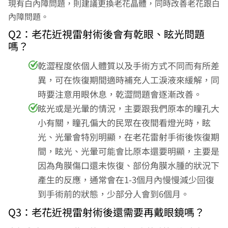
現有白內障問題，則建議更換老花晶體，同時改善老花跟白
內障問題。
Q2：老花近視雷射術後會有乾眼、眩光問題
嗎？
乾澀程度依個人體質以及手術方式不同而有所差
異，可在恢復期間適時補充人工淚液來緩解，同
時要注意用眼休息，乾澀問題會逐漸改善。
眩光或是光暈的情況，主要跟我們原本的瞳孔大
小有關，瞳孔偏大的民眾在夜間看燈光時，眩
光、光暈會特別明顯，在老花雷射手術後恢復期
間，眩光、光暈可能會比原本還要明顯，主要是
因為角膜傷口還未恢復、部份角膜水腫的狀況下
產生的反應，通常會在1-3個月內慢慢減少回復
到手術前的狀態，少部分人會到6個月。
Q3：老花近視雷射術後還需要再戴眼鏡嗎？