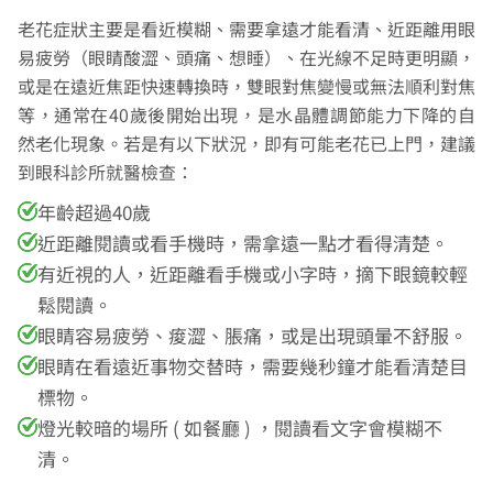
老花症狀主要是看近模糊、需要拿遠才能看清、近距離用眼
易疲勞（眼睛酸澀、頭痛、想睡）、在光線不足時更明顯，
或是在遠近焦距快速轉換時，雙眼對焦變慢或無法順利對焦
等，通常在40歲後開始出現，是水晶體調節能力下降的自
然老化現象。若是有以下狀況，即有可能老花已上門，建議
到眼科診所就醫檢查：
年齡超過40歲
近距離閱讀或看手機時，需拿遠一點才看得清楚。
有近視的人，近距離看手機或小字時，摘下眼鏡較輕
鬆閱讀。
眼睛容易疲勞、痠澀、脹痛，或是出現頭暈不舒服。
眼睛在看遠近事物交替時，需要幾秒鐘才能看清楚目
標物。
燈光較暗的場所 ( 如餐廳 ) ，閱讀看文字會模糊不
清。