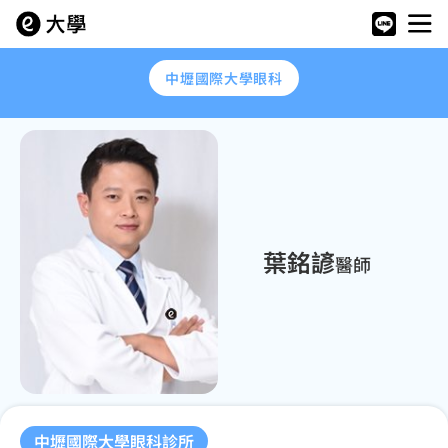
中壢國際大學眼科
葉銘諺
醫師
中壢國際大學眼科診所