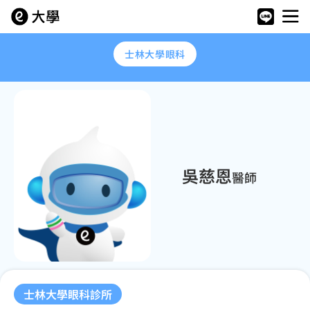
士林大學眼科
吳慈恩
醫師
士林大學眼科診所