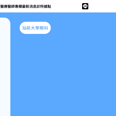
科醫療
醫師專欄
最新消息
診所據點
站前大學眼科