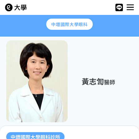
中壢國際大學眼科
黃志訇
醫師
中壢國際大學眼科診所