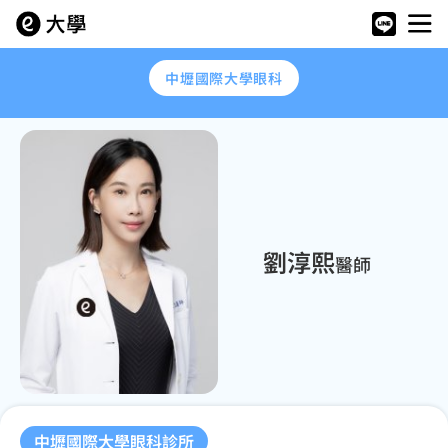
中壢國際大學眼科
劉淳熙
醫師
中壢國際大學眼科診所