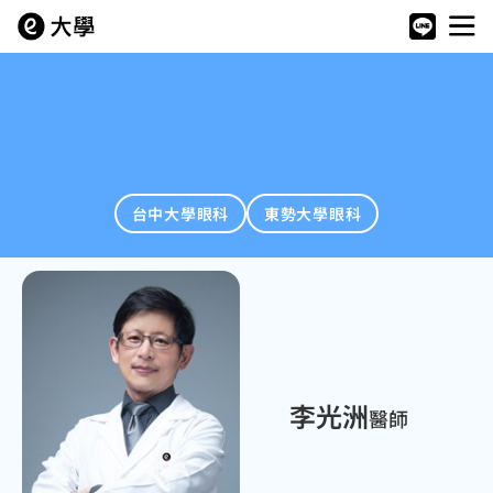
台中大學眼科
東勢大學眼科
李光洲
醫師