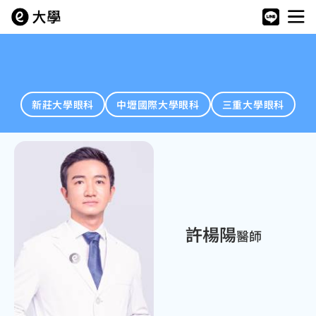
新莊大學眼科
中壢國際大學眼科
三重大學眼科
許楊陽
醫師