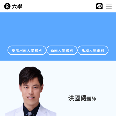
基隆河南大學眼科
新南大學眼科
永和大學眼科
洪國磯
醫師