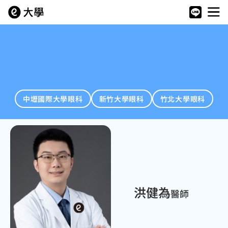
中壢國際大學眼科
新竹大學眼科
竹北大學眼科
洪健為
醫師