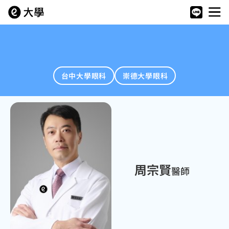
台中大學眼科
崇德大學眼科
周宗賢
醫師