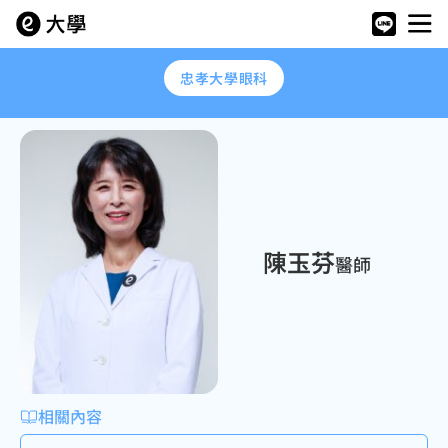
忠孝大學眼科
陳玉芬
醫師
相關內容