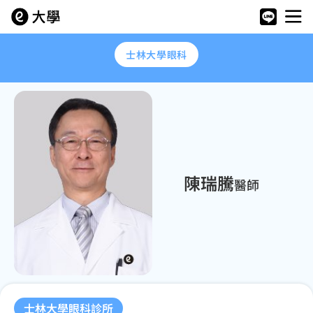
士林大學眼科
陳瑞騰
醫師
士林大學眼科診所